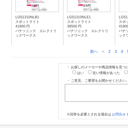
LGS1310NLB1
LGS1310NLE1
LGS1
スポットライト
スポットライト
スポ
41800 円
38500 円
4180
パナソニック エレクトリ
パナソニック エレクトリ
パナ
ックワークス
ックワークス
ック
前へ
<
2
3
4
・ お探しのメーカーや商品情報を見つ
はい
近い情報があった
・ ご意見、ご要望をお聞かせください。
※回答を必要とされる場合は
お問合せ