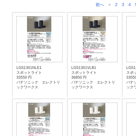
前へ
<
2
3
4
LGS1301NLE1
LGS1301VLB1
LGS1
スポットライト
スポットライト
スポ
33550 円
36850 円
3355
パナソニック エレクトリ
パナソニック エレクトリ
パナ
ックワークス
ックワークス
ック