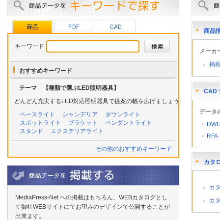
商品
キーワード
メーカ
掲
おすすめキーワード
テーマ 【種類で選ぶLED照明器具】
CAD
どんどん充実するLED対応照明器具で提案の幅を広げましょう
データ
ベースライト
シャンデリア
ダウンライト
スポットライト
ブラケット
ペンダントライト
DW
スタンド
エクステリアライト
RFA
その他のおすすめキーワード
カタ
カ
MediaPress-Net への掲載はもちろん、WEBカタログとし
カ
て御社WEBサイトにてお望みのデザインで公開することが
出来ます。