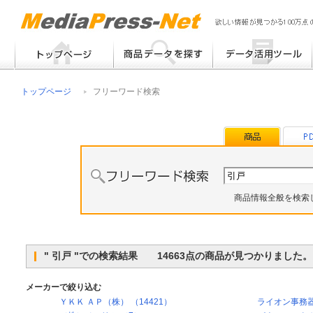
フリーワード検索
提案書 / 帳票作成
トップページ
フリーワード検索
メーカー別検索
チラシ作成
その他
商品情報全般を検索
" 引戸 "での検索結果 14663点の商品が見つかりました。
メーカーで絞り込む
ＹＫＫ ＡＰ（株） （14421）
ライオン事務器