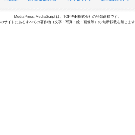
MediaPress, MediaScript は、TOPPAN株式会社の登録商標です。
このサイトにあるすべての著作物（文字・写真・絵・画像等）の 無断転載を禁じます