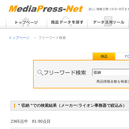
フリーワード検索
提案書 / 帳票作成
トップページ
フリーワード検索
メーカー別検索
チラシ作成
その他
商品情報全般を検索
" 収納 "での検索結果（メーカー:ライオン事務器で絞込み
2365点中 81-90点目