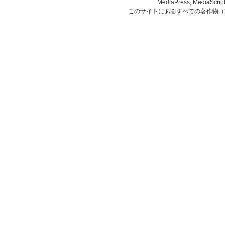
MediaPress, Medi
このサイトにあるすべての著作物（