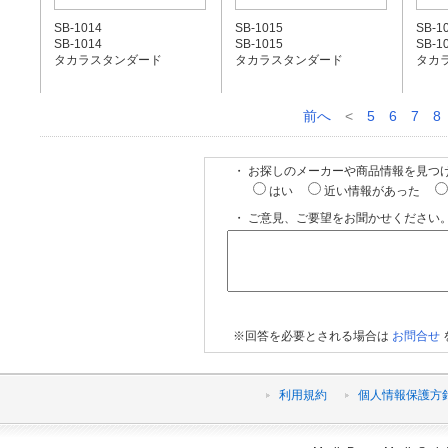
SB-1014
SB-1015
SB-1
SB-1014
SB-1015
SB-1
タカラスタンダード
タカラスタンダード
タカ
前へ
<
5
6
7
8
・ お探しのメーカーや商品情報を見つ
はい
近い情報があった
・ ご意見、ご要望をお聞かせください。
※回答を必要とされる場合は
お問合せ
利用規約
個人情報保護方