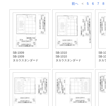
前へ
<
5
6
7
8
SB-1009
SB-1010
SB-1
SB-1009
SB-1010
SB-1
タカラスタンダード
タカラスタンダード
タカ