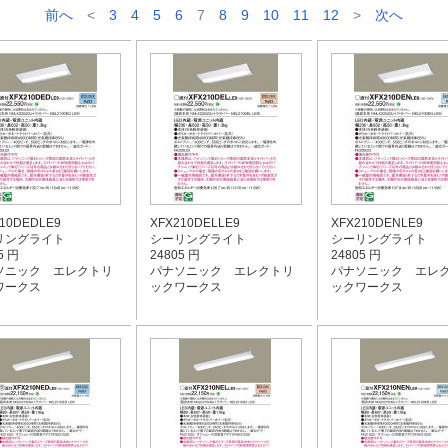
前へ
<
3
4
5
6
7
8
9
10
11
12
>
次へ
10DEDLE9
XFX210DELLE9
XFX210DENLE9
リングライト
シーリングライト
シーリングライト
5 円
24805 円
24805 円
ソニック エレクトリ
パナソニック エレクトリ
パナソニック エレ
ワークス
ックワークス
ックワークス