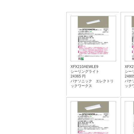
XFX210AEWLE9
XFX2
シーリングライト
シー
24365 円
2480
パナソニック エレクトリ
パナ
ックワークス
ック