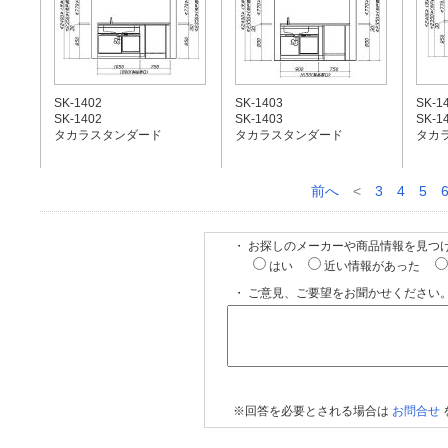
SK-1402
SK-1403
SK-1
SK-1402
SK-1403
SK-1
タカラスタンダード
タカラスタンダード
タカ
前へ
<
3
4
5
・ お探しのメーカーや商品情報を見つ
はい
近い情報があった
・ ご意見、ご要望をお聞かせください。
※回答を必要とされる場合は
お問合せ