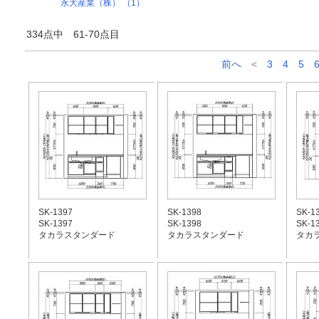
永大産業（株） （1）
334点中 61-70点目
前へ
<
3
4
5
SK-1397
SK-1398
SK-1
SK-1397
SK-1398
SK-1
タカラスタンダード
タカラスタンダード
タカ