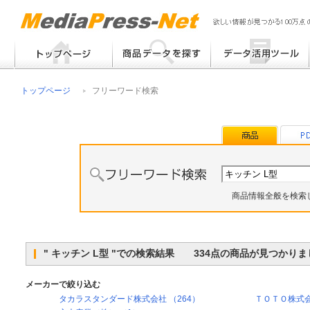
フリーワード検索
提案書 / 帳票作成
トップページ
フリーワード検索
メーカー別検索
チラシ作成
その他
商品情報全般を検索
" キッチン L型 "での検索結果 334点の商品が見つかり
メーカーで絞り込む
タカラスタンダード株式会社 （264）
ＴＯＴＯ株式会