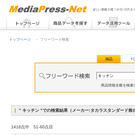
フリーワード検索
提案書 / 帳票作成
トップページ
フリーワード検索
メーカー別検索
チラシ作成
その他
商品情報全般を検索
" キッチン "での検索結果（メーカー:タカラスタンダード
1418点中 51-60点目