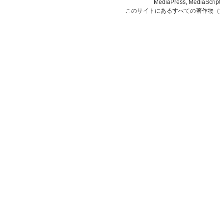
MediaPress, Medi
このサイトにあるすべての著作物（