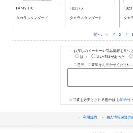
FA749HTC
FB237S
FB23
タカラスタンダード
タカラスタンダード
タカ
前へ
<
2
3
4
・ お探しのメーカーや商品情報を見つ
はい
近い情報があった
・ ご意見、ご要望をお聞かせください。
※回答を必要とされる場合は
お問合せ
利用規約
個人情報保護方