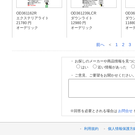
OD361162R
OD361239LCR
OD36
エクステリアライト
ダウンライト
ダウ
21780 円
12980 円
1188
オーデリック
オーデリック
オー
前へ
<
1
2
3
・ お探しのメーカーや商品情報を見つ
はい
近い情報があった
・ ご意見、ご要望をお聞かせください。
※回答を必要とされる場合は
お問合せ
利用規約
個人情報保護方