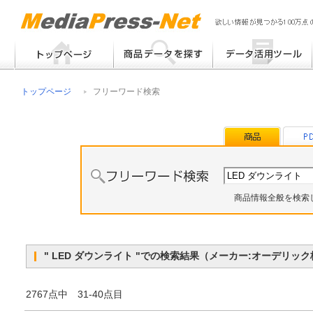
フリーワード検索
提案書 / 帳票作成
トップページ
フリーワード検索
メーカー別検索
チラシ作成
その他
商品情報全般を検索
" LED ダウンライト "での検索結果（メーカー:オーデリ
2767点中 31-40点目