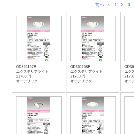
前へ
<
1
2
3
OD361157R
OD361158R
OD36
エクステリアライト
エクステリアライト
エク
21780 円
21780 円
2178
オーデリック
オーデリック
オー