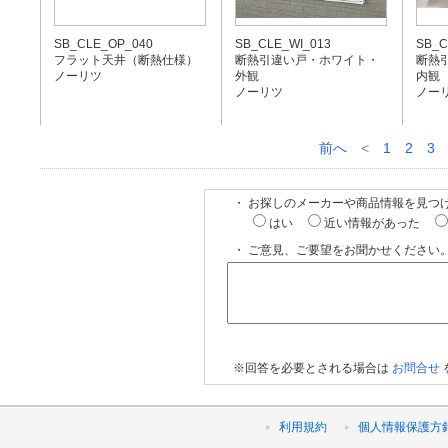
SB_CLE_OP_040
SB_CLE_WI_013
SB_C
フラット天井（断熱仕様）
断熱引違い戸・ホワイト・
断熱
ノーリツ
外観
内観
ノーリツ
ノー
前へ
<
1
2
3
・ お探しのメーカーや商品情報を見つ
はい
近い情報があった
・ ご意見、ご要望をお聞かせください。
※回答を必要とされる場合は
お問合せ
利用規約
個人情報保護方