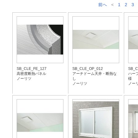
前へ
<
1
2
3
SB_CLE_FE_127
SB_CLE_OP_012
SB_C
高密度断熱パネル
アーチドーム天井・断熱な
ハー
ノーリツ
し
様
ノーリツ
ノー