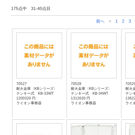
175点中 31-40点目
前へ
<
1
2
3
70527
70528
7052
耐火金庫〈KBシリーズ〉
耐火金庫〈KBシリーズ〉
耐火
テンキー式 KB-33WT
テンキー式 KB-34WT
テンキ
1200320 円
1312630 円
1362
ライオン事務器
ライオン事務器
ライ