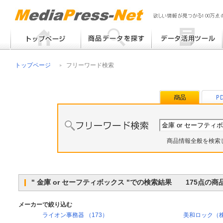
フリーワード検索
提案書 / 帳票作成
トップページ
フリーワード検索
メーカー別検索
チラシ作成
その他
商品情報全般を検索
" 金庫 or セーフティボックス "での検索結果 175点の
メーカーで絞り込む
ライオン事務器 （173）
美和ロック（株