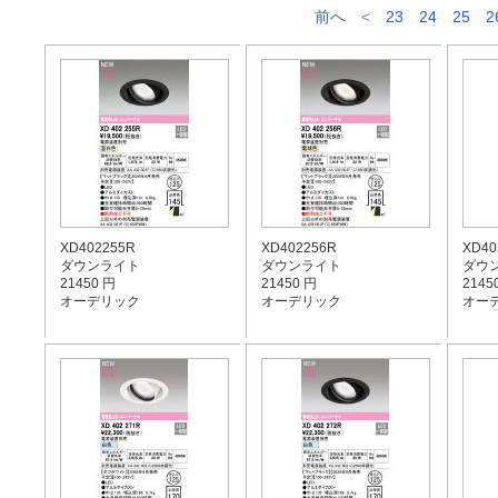
前へ
<
23
24
25
2
XD402255R
XD402256R
XD40
ダウンライト
ダウンライト
ダウ
21450 円
21450 円
2145
オーデリック
オーデリック
オー