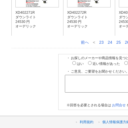
XD402271R
XD402272R
XD40
ダウンライト
ダウンライト
ダウ
24530 円
24530 円
2453
オーデリック
オーデリック
オー
前へ
<
23
24
25
2
・ お探しのメーカーや商品情報を見つ
はい
近い情報があった
・ ご意見、ご要望をお聞かせください。
※回答を必要とされる場合は
お問合せ
利用規約
個人情報保護方