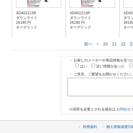
XD402212R
XD402213R
XD40
ダウンライト
ダウンライト
ダウ
26180 円
26180 円
2618
オーデリック
オーデリック
オー
前へ
<
20
21
22
2
・ お探しのメーカーや商品情報を見つ
はい
近い情報があった
・ ご意見、ご要望をお聞かせください。
※回答を必要とされる場合は
お問合せ
利用規約
個人情報保護方