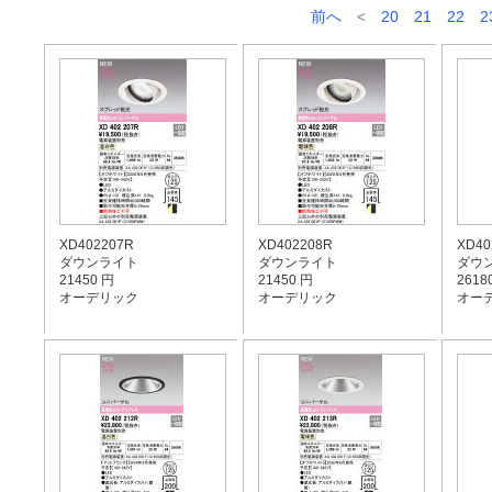
前へ
<
20
21
22
2
XD402207R
XD402208R
XD40
ダウンライト
ダウンライト
ダウ
21450 円
21450 円
2618
オーデリック
オーデリック
オー