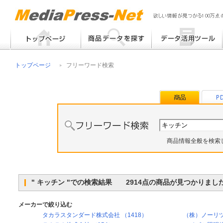
フリーワード検索
提案書 / 帳票作成
トップページ
フリーワード検索
メーカー別検索
チラシ作成
その他
商品情報全般を検索
" キッチン "での検索結果 2914点の商品が見つかりまし
メーカーで絞り込む
タカラスタンダード株式会社 （1418）
（株）ノーリツ