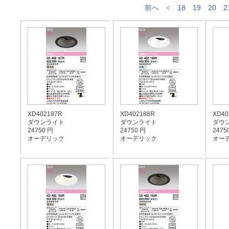
前へ
<
18
19
20
2
XD402187R
XD402188R
XD40
ダウンライト
ダウンライト
ダウ
24750 円
24750 円
2475
オーデリック
オーデリック
オー