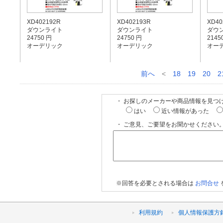
XD402192R
XD402193R
XD40
ダウンライト
ダウンライト
ダウ
24750 円
24750 円
2145
オーデリック
オーデリック
オー
前へ
<
18
19
20
2
・ お探しのメーカーや商品情報を見つ
はい
近い情報があった
・ ご意見、ご要望をお聞かせください。
※回答を必要とされる場合は
お問合せ
利用規約
個人情報保護方