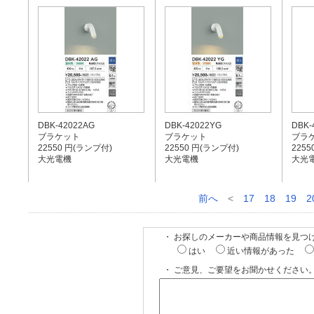
DBK-42022AG
DBK-42022YG
DBK-
ブラケット
ブラケット
ブラ
22550 円(ランプ付)
22550 円(ランプ付)
225
大光電機
大光電機
大光
前へ
<
17
18
19
2
・ お探しのメーカーや商品情報を見つ
はい
近い情報があった
・ ご意見、ご要望をお聞かせください。