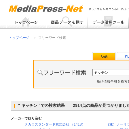
フリーワード検索
提案書 / 帳票作成
トップページ
フリーワード検索
メーカー別検索
チラシ作成
その他
商品情報全般を検索
" キッチン "での検索結果 2914点の商品が見つかりまし
メーカーで絞り込む
タカラスタンダード株式会社 （1418）
（株）ノーリツ