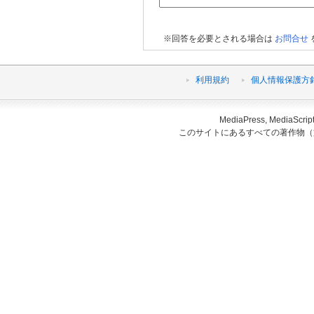
※回答を必要とされる場合は
お問合せ
利用規約
個人情報保護方
MediaPress, Medi
このサイトにあるすべての著作物（