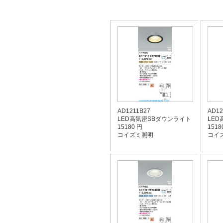
AD1211B27
AD12
LED高気密SBダウンライト
LE
15180 円
1518
コイズミ照明
コイ