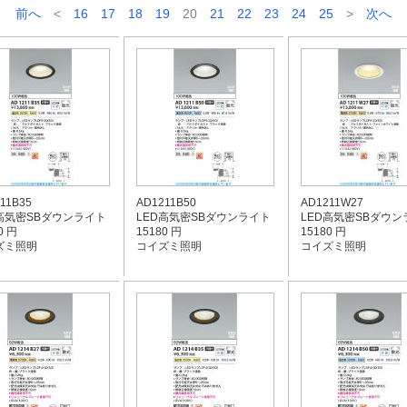
前へ
<
16
17
18
19
20
21
22
23
24
25
>
次へ
11B35
AD1211B50
AD1211W27
D高気密SBダウンライト
LED高気密SBダウンライト
LED高気密SBダウン
0 円
15180 円
15180 円
ズミ照明
コイズミ照明
コイズミ照明