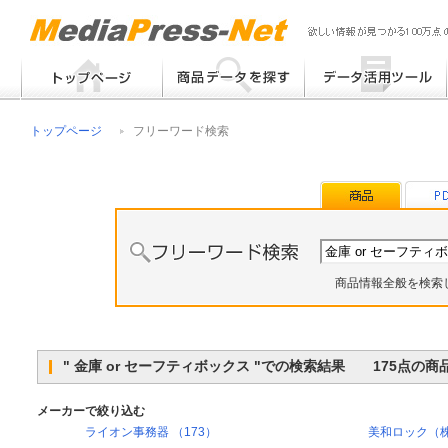
フリーワード検索
提案書 / 帳票作成
トップページ
フリーワード検索
メーカー別検索
チラシ作成
その他
商品情報全般を検索
" 金庫 or セーフティボックス "での検索結果 175点の
メーカーで絞り込む
ライオン事務器 （173）
美和ロック（株