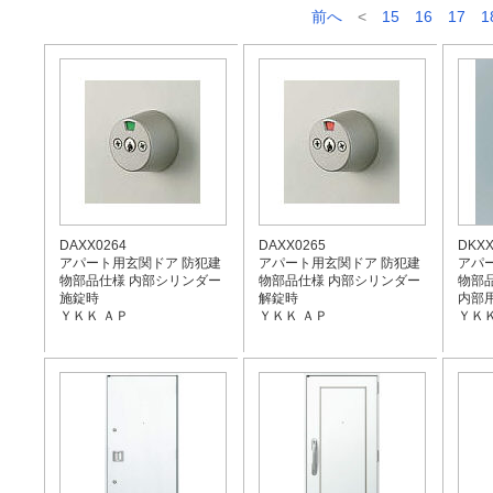
前へ
<
15
16
17
1
DAXX0264
DAXX0265
DKXX
アパート用玄関ドア 防犯建
アパート用玄関ドア 防犯建
アパ
物部品仕様 内部シリンダー
物部品仕様 内部シリンダー
物部
施錠時
解錠時
内部
ＹＫＫ ＡＰ
ＹＫＫ ＡＰ
ＹＫＫ