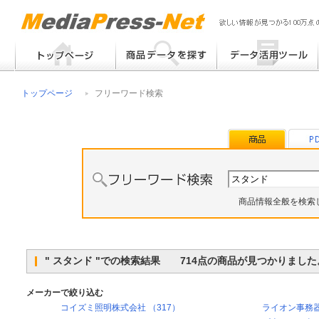
フリーワード検索
提案書 / 帳票作成
トップページ
フリーワード検索
メーカー別検索
チラシ作成
その他
商品情報全般を検索
" スタンド "での検索結果 714点の商品が見つかりました
メーカーで絞り込む
コイズミ照明株式会社 （317）
ライオン事務器