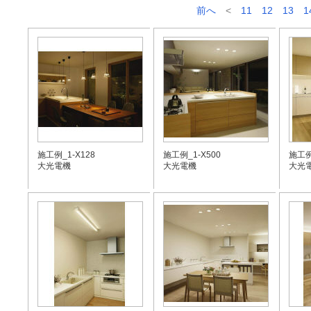
前へ
<
11
12
13
1
施工例_1-X128
施工例_1-X500
施工例
大光電機
大光電機
大光