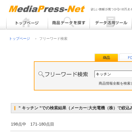
フリーワード検索
提案書 / 帳票作成
トップページ
フリーワード検索
メーカー別検索
チラシ作成
その他
商品情報全般を検索
" キッチン "での検索結果（メーカー:大光電機（株）で絞
198点中 171-180点目