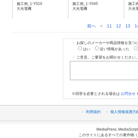
施工例_1-Y010
施工例_1-Y045
施工例
大光電機
大光電機
大光
前へ
<
11
12
13
1
・ お探しのメーカーや商品情報を見つ
はい
近い情報があった
・ ご意見、ご要望をお聞かせください。
※回答を必要とされる場合は
お問合せ
利用規約
個人情報保護方
MediaPress, Medi
このサイトにあるすべての著作物（