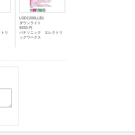
LGD1200LLB1
ダウンライト
9350 円
クトリ
パナソニック エレクトリ
ックワークス