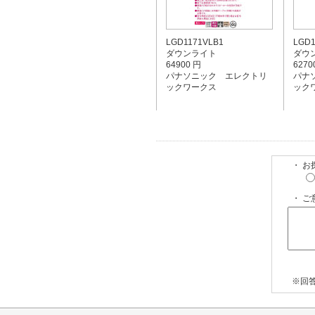
LGD1171VLB1
LGD1
ダウンライト
ダウ
64900 円
6270
パナソニック エレクトリ
パナ
ックワークス
ック
・ 
・ ご
※回