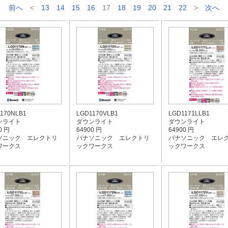
前へ
<
13
14
15
16
17
18
19
20
21
22
>
次へ
170NLB1
LGD1170VLB1
LGD1171LLB1
ンライト
ダウンライト
ダウンライト
0 円
64900 円
64900 円
ソニック エレクトリ
パナソニック エレクトリ
パナソニック エレ
ワークス
ックワークス
ックワークス