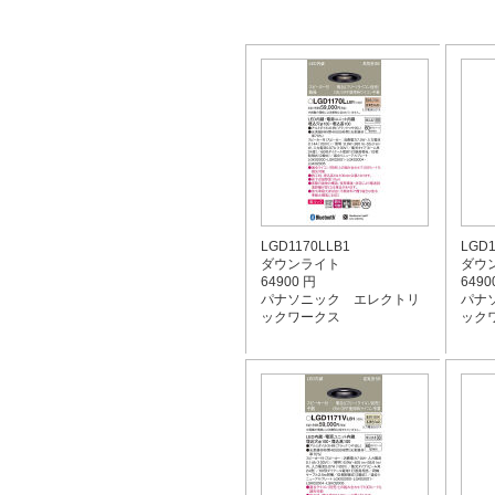
LGD1170LLB1
LGD1
ダウンライト
ダウ
64900 円
6490
パナソニック エレクトリ
パナ
ックワークス
ック