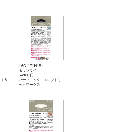
LGD1171NLB1
ダウンライト
64900 円
クトリ
パナソニック エレクトリ
ックワークス