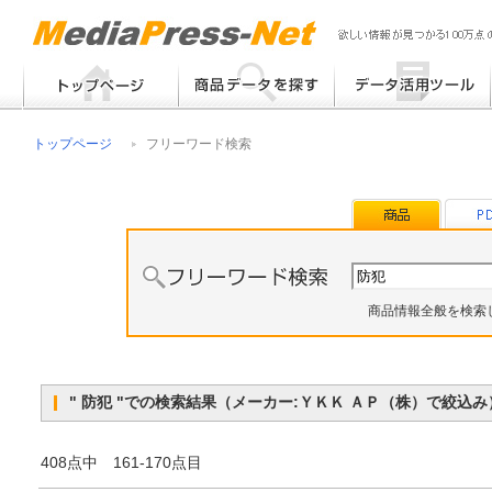
フリーワード検索
提案書 / 帳票作成
トップページ
フリーワード検索
メーカー別検索
チラシ作成
その他
商品情報全般を検索
" 防犯 "での検索結果（メーカー:ＹＫＫ ＡＰ（株）で絞
408点中 161-170点目