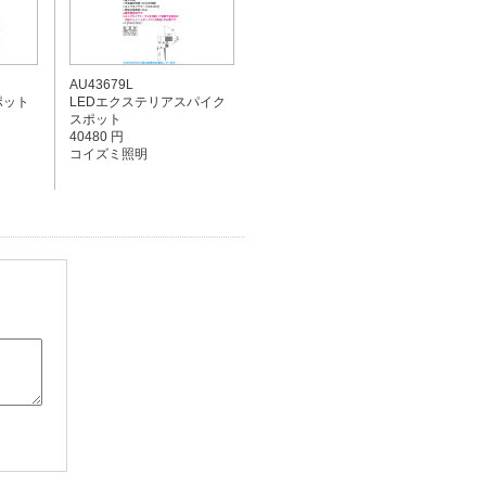
AU43679L
ポット
LEDエクステリアスパイク
スポット
40480 円
コイズミ照明