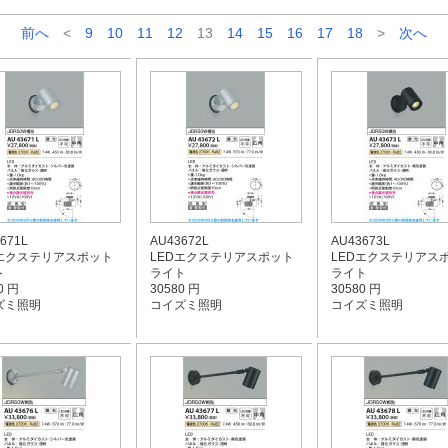
前へ
<
9
10
11
12
13
14
15
16
17
18
>
次へ
671L
AU43672L
AU43673L
Dエクステリアスポット
LEDエクステリアスポット
LEDエクステリアス
ト
ライト
ライト
0 円
30580 円
30580 円
ズミ照明
コイズミ照明
コイズミ照明