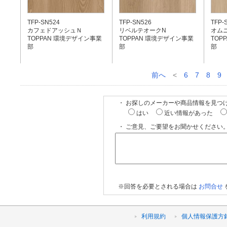
TFP-SN524
TFP-SN526
TFP-
カフェドアッシュＮ
リベルテオークN
オム
TOPPAN 環境デザイン事業
TOPPAN 環境デザイン事業
TOP
部
部
部
前へ
<
6
7
8
9
・ お探しのメーカーや商品情報を見つ
はい
近い情報があった
・ ご意見、ご要望をお聞かせください。
※回答を必要とされる場合は
お問合せ
利用規約
個人情報保護方