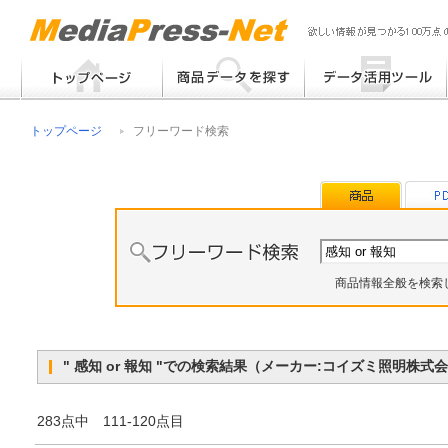
フリーワード検索
提案書 / 帳票作成
トップページ
フリーワード検索
メーカー別検索
チラシ作成
その他
商品情報全般を検索
" 感知 or 報知 "での検索結果（メーカー:コイズミ照明
283点中 111-120点目