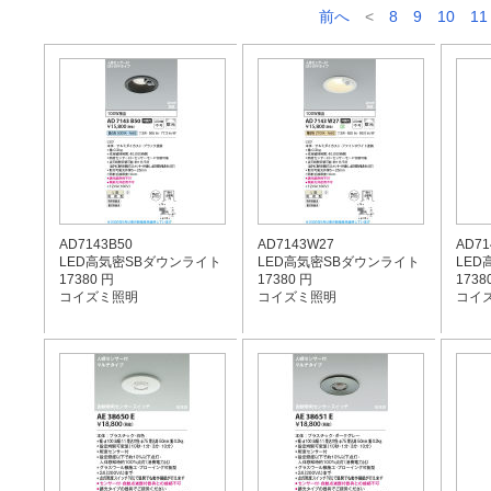
前へ
<
8
9
10
11
AD7143B50
AD7143W27
AD71
LED高気密SBダウンライト
LED高気密SBダウンライト
LED
17380 円
17380 円
1738
コイズミ照明
コイズミ照明
コイ