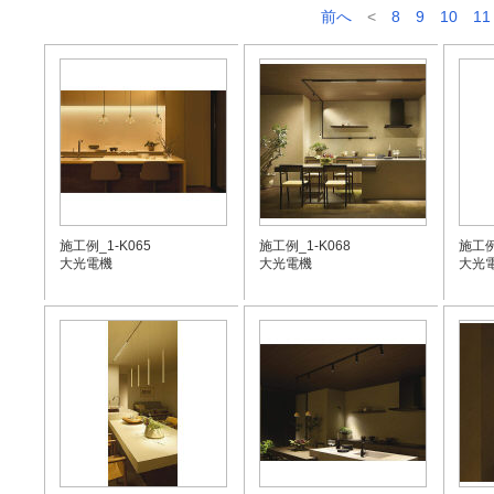
前へ
<
8
9
10
11
施工例_1-K065
施工例_1-K068
施工例
大光電機
大光電機
大光