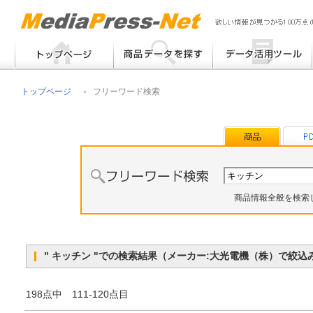
フリーワード検索
提案書 / 帳票作成
トップページ
フリーワード検索
メーカー別検索
チラシ作成
その他
商品情報全般を検索
" キッチン "での検索結果（メーカー:大光電機（株）で絞
198点中 111-120点目