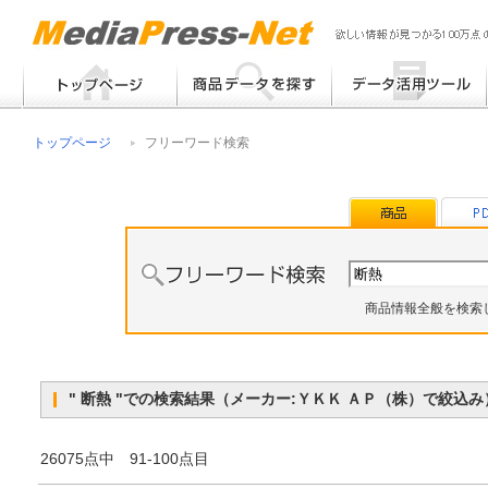
フリーワード検索
提案書 / 帳票作成
トップページ
フリーワード検索
メーカー別検索
チラシ作成
その他
商品情報全般を検索
" 断熱 "での検索結果（メーカー:ＹＫＫ ＡＰ（株）で絞込
26075点中 91-100点目