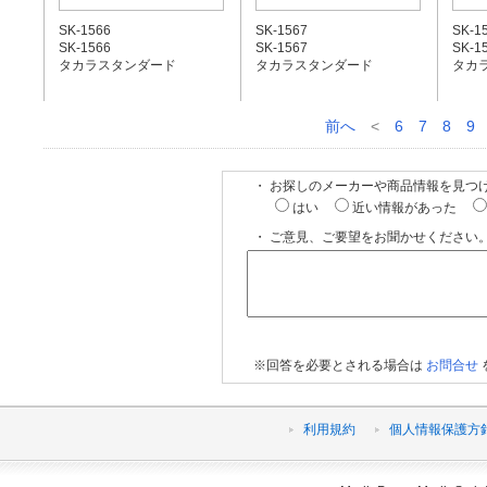
SK-1566
SK-1567
SK-1
SK-1566
SK-1567
SK-1
タカラスタンダード
タカラスタンダード
タカ
前へ
<
6
7
8
9
・ お探しのメーカーや商品情報を見つ
はい
近い情報があった
・ ご意見、ご要望をお聞かせください。
※回答を必要とされる場合は
お問合せ
利用規約
個人情報保護方