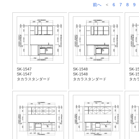
前へ
<
6
7
8
9
SK-1547
SK-1548
SK-1
SK-1547
SK-1548
SK-1
タカラスタンダード
タカラスタンダード
タカ