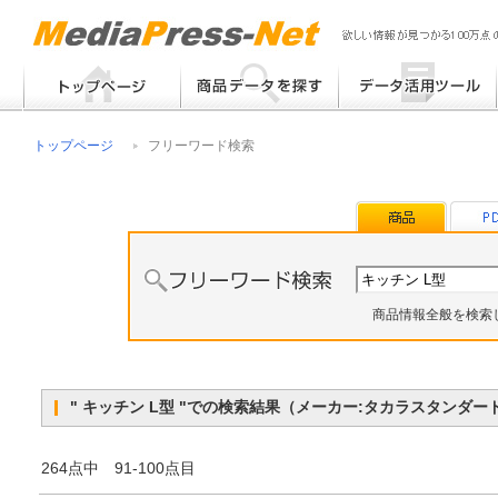
フリーワード検索
提案書 / 帳票作成
トップページ
フリーワード検索
メーカー別検索
チラシ作成
その他
商品情報全般を検索
" キッチン L型 "での検索結果（メーカー:タカラスタン
264点中 91-100点目