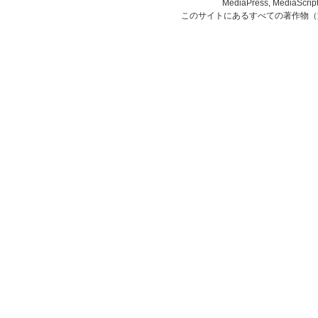
MediaPress, Medi
このサイトにあるすべての著作物（