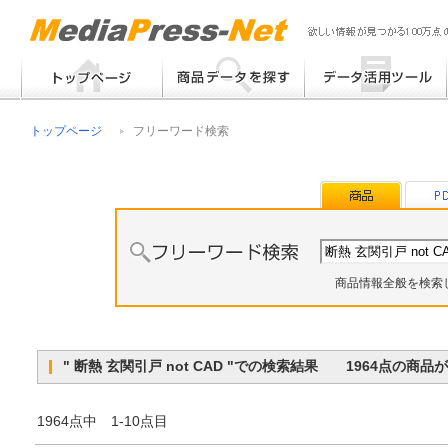
フリーワード検索
提案書 / 帳票作成
トップページ
フリーワード検索
メーカー別検索
チラシ作成
その他
商品情報全般を検索
" 断熱 玄関引戸 not CAD "での検索結果 1964点の商
1964点中 1-10点目