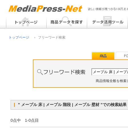
フリーワード検索
提案書 / 帳票作成
トップページ
フリーワード検索
メーカー別検索
チラシ作成
その他
商品情報全般を検索
" メープル 床 | メープル 階段 | メープル 壁材 "で
0点中 1-0点目