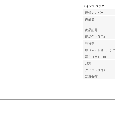
メインスペック
画像ナンバー
商品名
商品記号
商品色（住宅）
呼称巾
巾（Ｗ）長さ（Ｌ）
高さ（Ｈ）mm
形態
タイプ（仕様）
写真分類