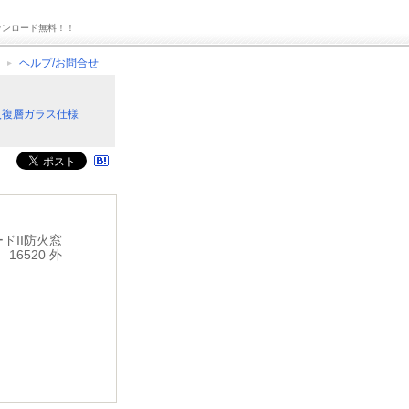
ウンロード無料！！
ヘルプ/お問合せ
入複層ガラス仕様
ドII防火窓
16520 外