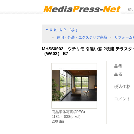
欲し
ＹＫＫ ＡＰ（株）
住宅・外装・エクステリア商品
リフォーム
MHSS0902 ウチリモ 引違い窓 2枚建 テラス
（WA02） B7
品番
品名
税込価格
コメント
商品単体写真(JPEG)
1181
838(pixel)
200 dpi