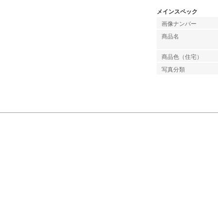
メインスペック
画像ナンバー
商品名
商品色（住宅）
写真分類