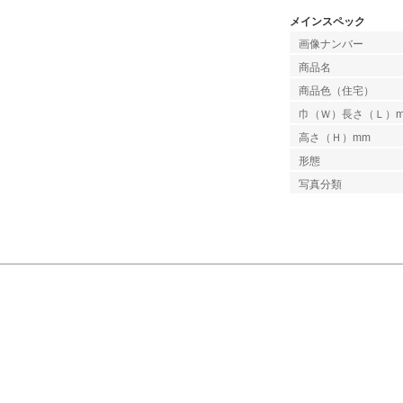
メインスペック
画像ナンバー
商品名
商品色（住宅）
巾（Ｗ）長さ（Ｌ）
高さ（Ｈ）mm
形態
写真分類