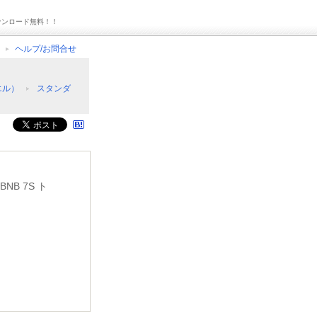
ウンロード無料！！
ヘルプ/お問合せ
マエル）
スタンダ
NB 7S ト