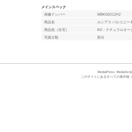
メインスペック
画像ナンバー
WBKG0212H2
商品名
ルシアス バルコニー 
商品色（住宅）
KG：ナチュラルオー
写真分類
部分
MediaPress, Med
このサイトにあるすべての著作物（