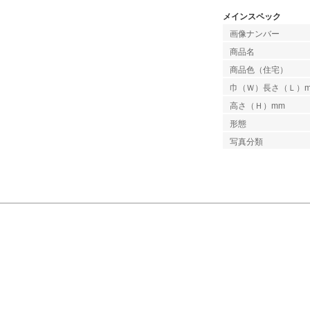
メインスペック
画像ナンバー
商品名
商品色（住宅）
巾（Ｗ）長さ（Ｌ）
高さ（Ｈ）mm
形態
写真分類