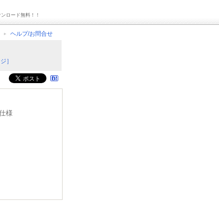
ウンロード無料！！
ヘルプ/お問合せ
ージ］
犯仕様