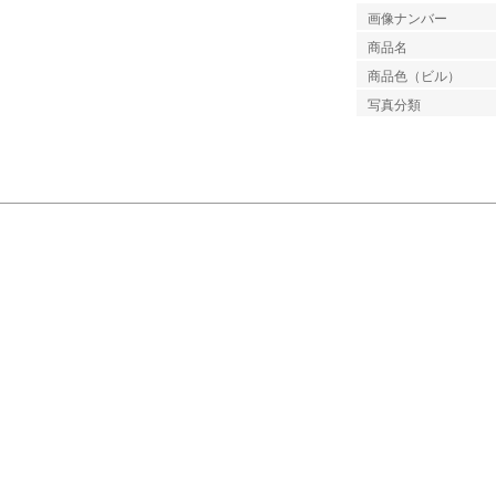
画像ナンバー
商品名
商品色（ビル）
写真分類