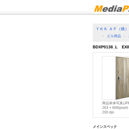
ＹＫＫ ＡＰ（株）
ビル商品
BDXP0138_L EXI
商品単体写真(JPE
263
668(pixel)
200 dpi
メインスペック