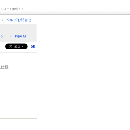
ウンロード無料！！
ヘルプ/お問合せ
イン］
Type M
防犯仕様