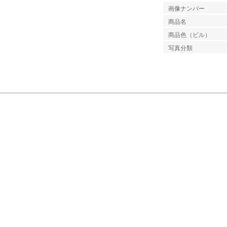
画像ナンバー
商品名
商品色（ビル）
写真分類