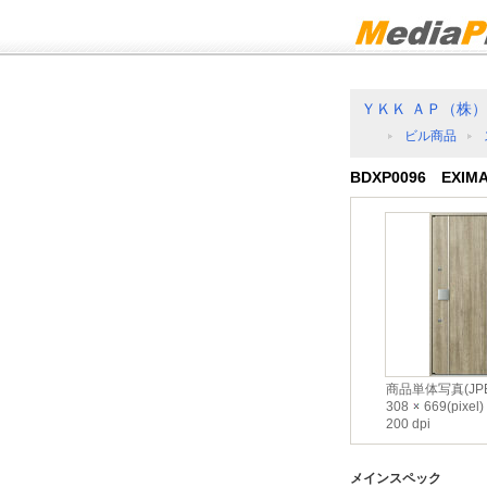
ＹＫＫ ＡＰ（株）
ビル商品
BDXP0096 EXIM
商品単体写真(JPE
308
669(pixel)
200 dpi
メインスペック