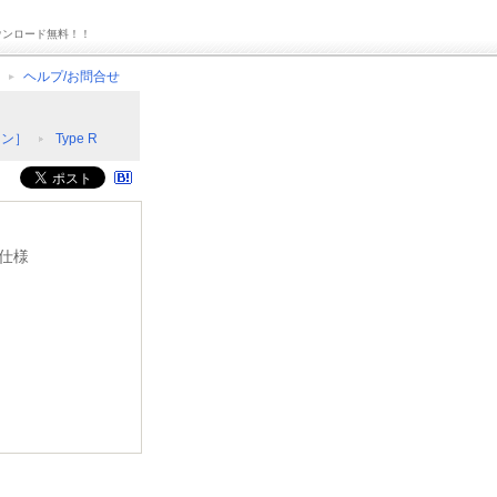
ウンロード無料！！
ヘルプ/お問合せ
イン］
Type R
犯仕様