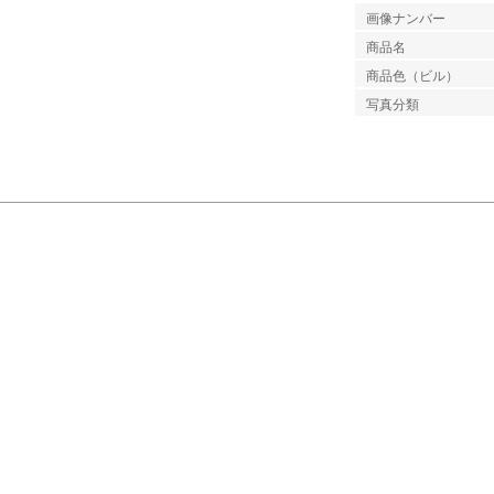
画像ナンバー
商品名
商品色（ビル）
写真分類