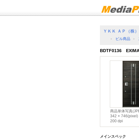
ＹＫＫ ＡＰ（株）
ビル商品
BDTF0136 EXIMA
商品単体写真(JPE
342
746(pixel)
200 dpi
メインスペック