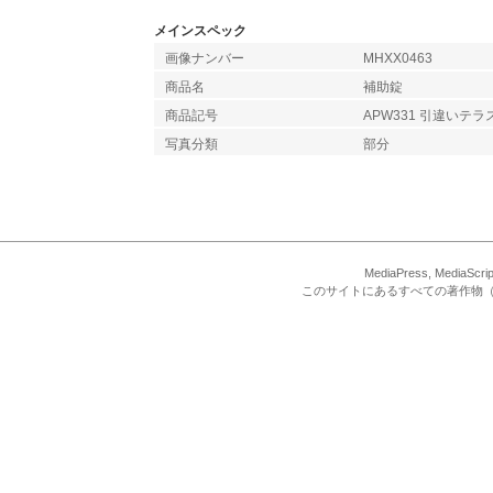
メインスペック
画像ナンバー
MHXX0463
商品名
補助錠
商品記号
APW331 引違いテ
写真分類
部分
MediaPress, Med
このサイトにあるすべての著作物（