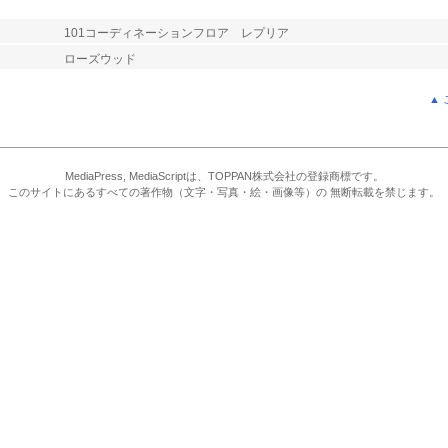
101コーディネーションフロア レプリア
ローズウッド
▲
MediaPress, MediaScriptは、TOPPAN株式会社の登録商標です。
このサイトにあるすべての著作物（文字・写真・絵・画像等）の 無断転載を禁じます。