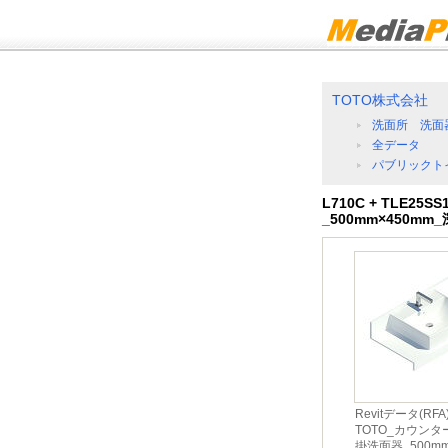
TOTO株式会社
洗面所 洗面
全データ
パブリックト
L710C + TLE2
_500mm×450mm
Revitデータ(RFA
TOTO_カウン
掛洗面器_500mm