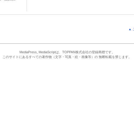
▲
MediaPress, MediaScriptは、TOPPAN株式会社の登録商標です。
このサイトにあるすべての著作物（文字・写真・絵・画像等）の 無断転載を禁じます。