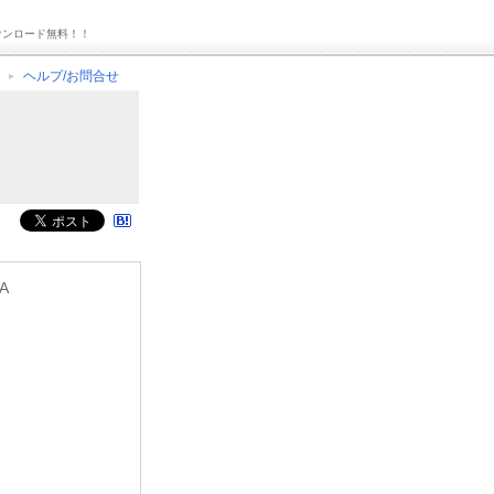
ウンロード無料！！
ヘルプ/お問合せ
JA