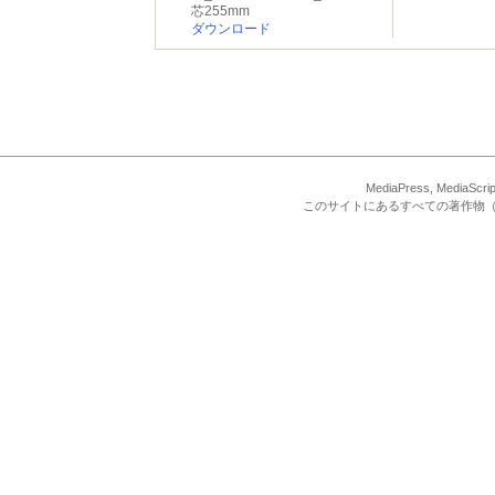
芯255mm
ダウンロード
MediaPress, Med
このサイトにあるすべての著作物（