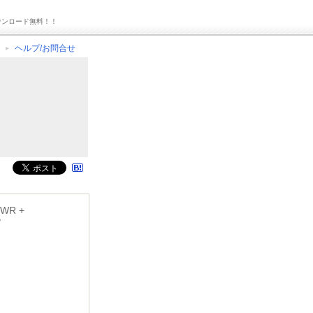
ウンロード無料！！
ヘルプ/お問合せ
5WR +
P