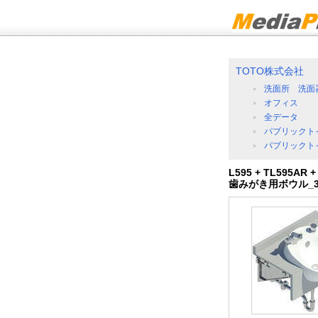
TOTO株式会社
洗面所 洗面
オフィス
全データ
パブリックト
パブリックト
L595 + TL595AR 
歯みがき用ボウル_36