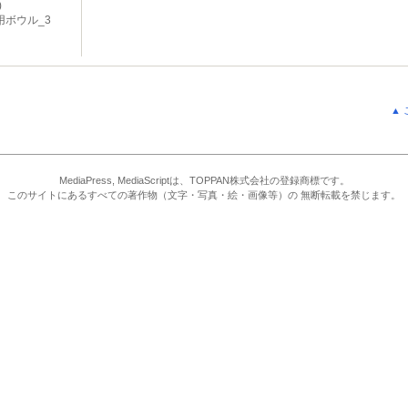
)
用ボウル_3
▲
MediaPress, MediaScriptは、TOPPAN株式会社の登録商標です。
このサイトにあるすべての著作物（文字・写真・絵・画像等）の 無断転載を禁じます。