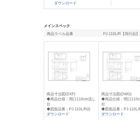
ダウンロード
メインスペック
商品ラベル品番
PJ-110L/R【現行品】
商品寸法図(DXF)
商品寸法図(DWG)
◆商品仕様：間口110cm流し
◆商品仕様：間口110
台
台
◆図面品番：PJ-110L/R(I)
◆図面品番：PJ-110L/R
ダウンロード
ダウンロード