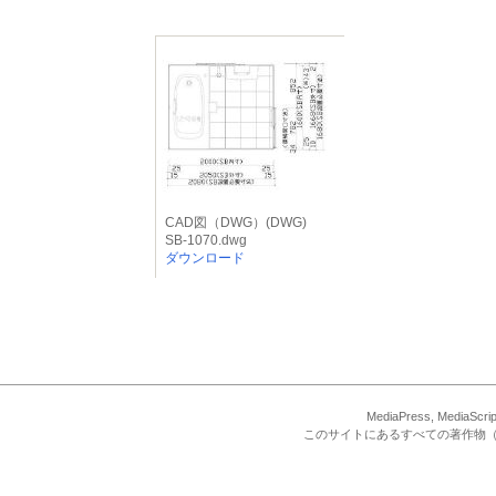
CAD図（DWG）(DWG)
SB-1070.dwg
ダウンロード
MediaPress, Med
このサイトにあるすべての著作物（