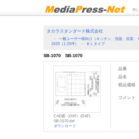
欲し
タカラスタンダード株式会社
一般ユーザー様向け（キッチン、洗面、浴室、
1620（1.25坪）
ＢＬタイプ
SB-1070 SB-1070
品番
品名
税込価格
コメント
CAD図（DXF）(DXF)
SB-1070.dxf
ダウンロード