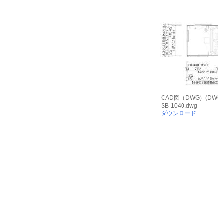
CAD図（DWG）(DW
SB-1040.dwg
ダウンロード