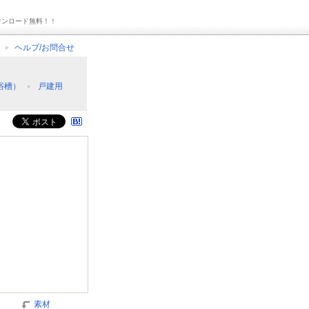
ウンロード無料！！
ヘルプ/お問合せ
浴槽）
戸建用
素材