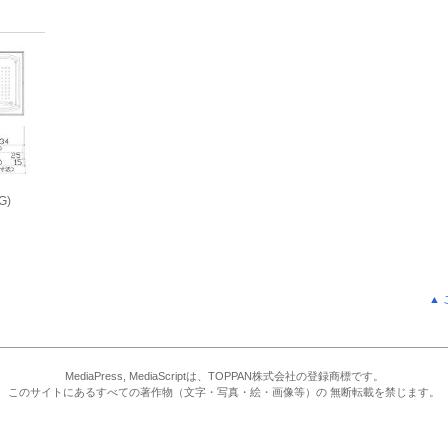
G)
▲
MediaPress, MediaScriptは、TOPPAN株式会社の登録商標です。
このサイトにあるすべての著作物（文字・写真・絵・画像等）の 無断転載を禁じます。