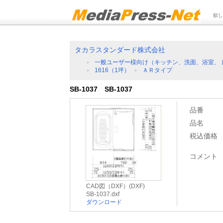
欲し
タカラスタンダード株式会社
一般ユーザー様向け（キッチン、洗面、浴室、
1616（1坪）
ＡＲタイプ
SB-1037 SB-1037
品番
品名
税込価格
コメント
CAD図（DXF）(DXF)
SB-1037.dxf
ダウンロード