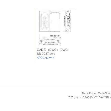
CAD図（DWG）(DWG)
SB-1037.dwg
ダウンロード
MediaPress, Med
このサイトにあるすべての著作物（